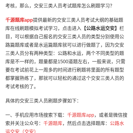
考核，那么，交安三类人员考试题库怎么刷题学习？
千源题库app
提供最新的交安三类人员考试大纲的基础题
库在线刷题模拟考试学习，点击进入
【公路水运交安】
栏
目，可以根据自己报名的交安三类人员的类型分别使用公
路篇题库或者是水运篇题库就可以进行做题了，因为交安
三类人员分有两种类型：公路和水运，两个不同类型的题
库是不一样的，题量都是1500道题左右，一般来说，只需
要在考试前花上一周多的时间进行刷题将里面的所有题型
都掌握熟练了，那就可以轻松的通过这个交安三类人员的
考试考核的了。
具体的交安三类人员刷题步骤如下：
一、手机应用市场搜索下载：
千源题库app
，或者是微信搜
索并关注公众号：
千源题库
，然后点击选择题库：
公
路水
运交安（交安）