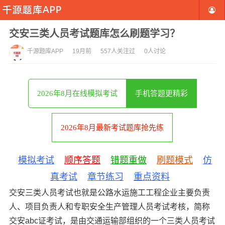
交安三类人员考试题库怎么刷题学习？
千源题库APP
19月前
557人关注过
0人讨论
2026年8月在线模拟考试
手机答题更精彩
2026年8月最新考试题库抢先练
模拟考试
顺序答题
错题重做
刷题模式
仿
真考试
章节练习
重点资料
交安三类人员考试也就是公路水运施工工程企业主要负责
人、项目负责人和专职安全生产管理人员考试考核，简称
交安abc证考试，是由交通运输部组织的一个三类人员考试