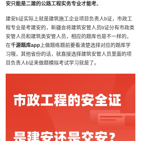
安只能是二建的
公路工程实务专业才能考
。
建安b证实际上就是建筑施工企业项目负责人b证，市政工
程专业是考建安的，新疆会将建筑安管人员b证分有市政类
安管人员和建筑类安管人员，相应的题库也是不一样的，
在
千源题库app
上做题练题前要看清楚选择对应的题库学
习哦，其他省份的话，就直接选择建筑安管人员里面的项
目负责人b证来做题模拟考试学习就是了。