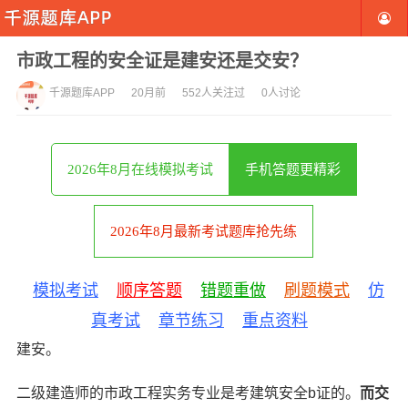
市政工程的安全证是建安还是交安？
千源题库APP
20月前
552人关注过
0人讨论
2026年8月在线模拟考试
手机答题更精彩
2026年8月最新考试题库抢先练
模拟考试
顺序答题
错题重做
刷题模式
仿
真考试
章节练习
重点资料
建安。
二级建造师的市政工程实务专业是考建筑安全b证的。
而交