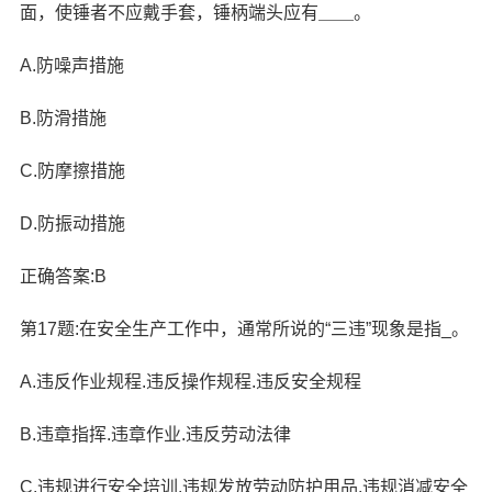
面，使锤者不应戴手套，锤柄端头应有＿＿。
A.防噪声措施
B.防滑措施
C.防摩擦措施
D.防振动措施
正确答案:B
第17题:在安全生产工作中，通常所说的“三违”现象是指_。
A.违反作业规程.违反操作规程.违反安全规程
B.违章指挥.违章作业.违反劳动法律
C.违规进行安全培训.违规发放劳动防护用品.违规消减安全