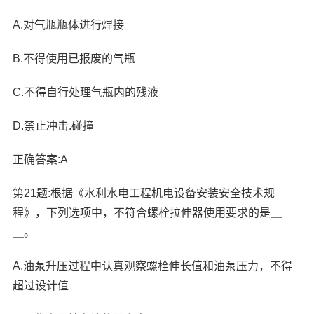
A.对气瓶瓶体进行焊接
B.不得使用已报废的气瓶
C.不得自行处理气瓶内的残液
D.禁止冲击.碰撞
正确答案:A
第21题:根据《水利水电工程机电设备安装安全技术规
程》，下列选项中，不符合螺栓拉伸器使用要求的是＿
＿。
A.油泵升压过程中认真观察螺栓伸长值和油泵压力，不得
超过设计值