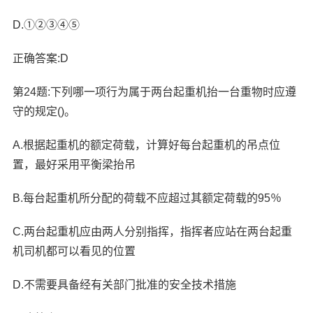
D.①②③④⑤
正确答案:D
第24题:下列哪一项行为属于两台起重机抬一台重物时应遵
守的规定()。
A.根据起重机的额定荷载，计算好每台起重机的吊点位
置，最好采用平衡梁抬吊
B.每台起重机所分配的荷载不应超过其额定荷载的95％
C.两台起重机应由两人分别指挥，指挥者应站在两台起重
机司机都可以看见的位置
D.不需要具备经有关部门批准的安全技术措施