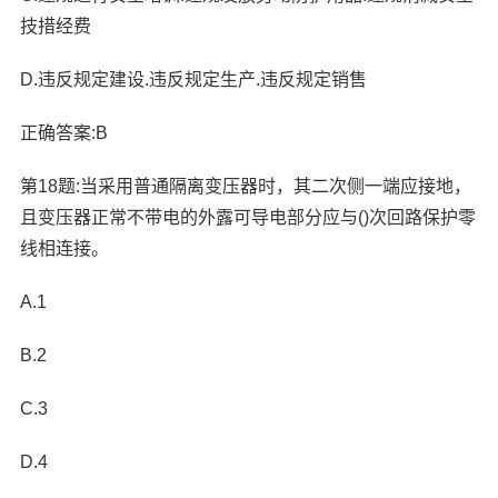
技措经费
D.违反规定建设.违反规定生产.违反规定销售
正确答案:B
第18题:当采用普通隔离变压器时，其二次侧一端应接地，
且变压器正常不带电的外露可导电部分应与()次回路保护零
线相连接。
A.1
B.2
C.3
D.4