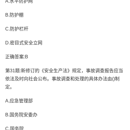
A.水平防护网
B.防护棚
C.防护栏杆
D.密目式安全立网
正确答案:B
第31题:新修订的《安全生产法》规定，事故调查报告应当
依法及时向社会公布。事故调查和处理的具体办法由()制
定。
A.应急管理部
B.国务院安委办
C.国务院