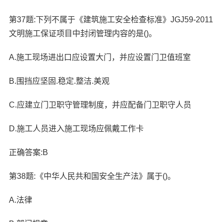
第37题:下列不属于《建筑施工安全检查标准》JGJ59-2011
文明施工保证项目中封闭管理内容的是()。
A.施工现场进出口应设置大门，并应设置门卫值班室
B.围挡应坚固.稳定.整洁.美观
C.应建立门卫职守管理制度，并应配备门卫职守人员
D.施工人员进入施工现场应佩戴工作卡
正确答案:B
第38题:《中华人民共和国安全生产法》属于()。
A.法律