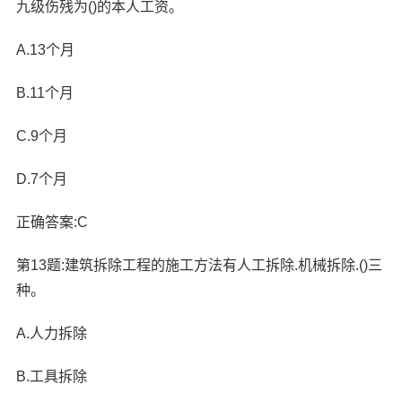
九级伤残为()的本人工资。
A.13个月
B.11个月
C.9个月
D.7个月
正确答案:C
第13题:建筑拆除工程的施工方法有人工拆除.机械拆除.()三
种。
A.人力拆除
B.工具拆除