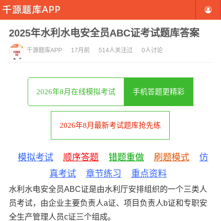
2025年水利水电安全员ABC证考试题库答案
千源题库APP
17月前
514人关注过
0人讨论
2026年8月在线模拟考试
手机答题更精彩
2026年8月最新考试题库抢先练
模拟考试
顺序答题
错题重做
刷题模式
仿
真考试
章节练习
重点资料
水利水电安全员ABC证是由水利厅安排组织的一个三类人
员考试，由企业主要负责人a证、项目负责人b证和专职安
全生产管理人员c证三个组成。