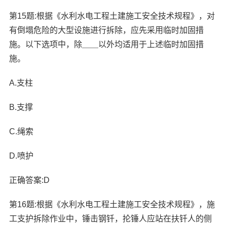
第15题:根据《水利水电工程土建施工安全技术规程》，对
有倒塌危险的大型设施进行拆除，应先采用临时加固措
施。以下选项中，除＿＿以外均适用于上述临时加固措
施。
A.支柱
B.支撑
C.绳索
D.喷护
正确答案:D
第16题:根据《水利水电工程土建施工安全技术规程》，施
工支护拆除作业中，锤击钢钎，抡锤人应站在扶钎人的侧