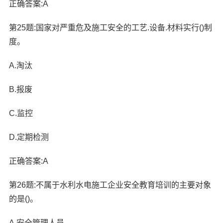
正确答案:A
第25题:国家对严重危及施工安全的工艺.设备.材料实行()制
度。
A.淘汰
B.报废
C.监控
D.定期检测
正确答案:A
第26题:不属于水利水电施工企业安全教育培训的主要对象
的是()。
A.安全管理人员