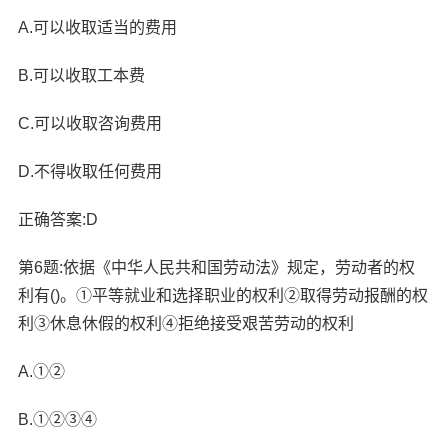
A.可以收取适当的费用
B.可以收取工本费
C.可以收取咨询费用
D.不得收取任何费用
正确答案:D
第6题:依据《中华人民共和国劳动法》规定，劳动者的权
利有()。①平等就业和选择职业的权利②取得劳动报酬的权
利③休息休假的权利④拒绝接受艰苦劳动的权利
A.①②
B.①②③④